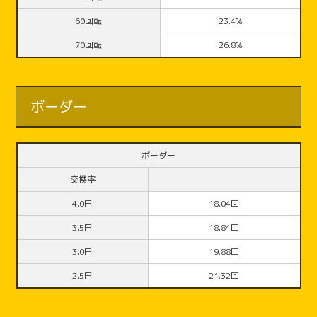
60回転
23.4%
70回転
26.8%
ボーダー
ボーダー
交換率
4.0円
18.04回
3.5円
18.84回
3.0円
19.88回
2.5円
21.32回