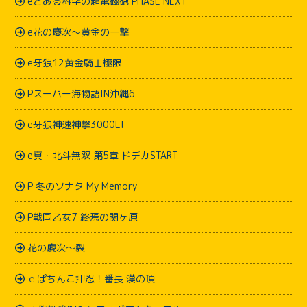
eとある科学の超電磁砲 PHASE NEXT
e花の慶次～黄金の一撃
e牙狼12黄金騎士極限
Pスーパー海物語IN沖縄6
e牙狼神速神撃3000LT
e真・北斗無双 第5章 ドデカSTART
P 冬のソナタ My Memory
P戦国乙女7 終焉の関ヶ原
花の慶次～裂
ｅぱちんこ押忍！番長 漢の頂