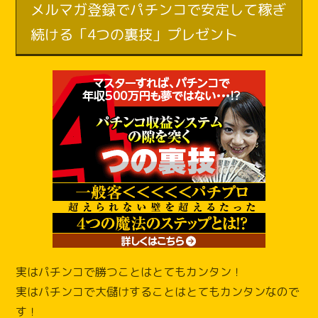
メルマガ登録でパチンコで安定して稼ぎ
続ける「4つの裏技」プレゼント
実はパチンコで勝つことはとてもカンタン！
実はパチンコで大儲けすることはとてもカンタンなので
す！