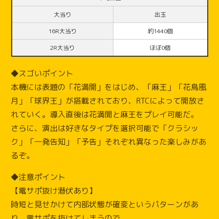
大当り
出玉
16R大当り
約1440個
2R大当り
ほぼ0個
◆スゴいポイント
本機には表題の「花満開」をはじめ、「麻王」「花鳥風
月」「球界王」が搭載されており、RTCによって開放さ
れていく。導入直後は花満開と麻王をプレイ可能だ。
さらに、演出は好きなタイプを選択可能で「クラシッ
ク」「一発告知」「予告」それぞれ異なった楽しみがあ
るぞ。
◆注意ポイント
【電サポ抜け潜伏あり】
時短と見せかけて内部状態が確変というパターンがあ
り、電サポを抜けてしまうので