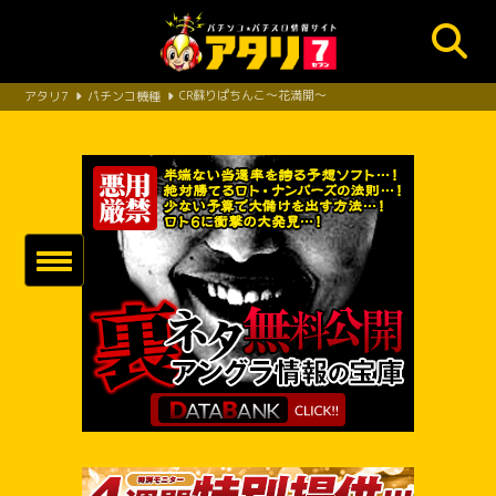
CR蘇りぱちんこ〜花満開〜
アタリ7
パチンコ機種