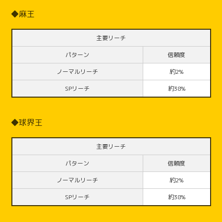
◆麻王
主要リーチ
パターン
信頼度
ノーマルリーチ
約2%
SPリーチ
約38%
◆球界王
主要リーチ
パターン
信頼度
ノーマルリーチ
約2%
SPリーチ
約38%