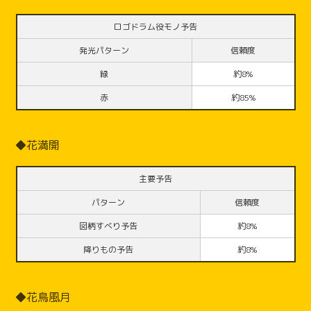
ロゴドラム役モノ予告
発光パターン
信頼度
緑
約8%
赤
約85%
◆花満開
主要予告
パターン
信頼度
図柄すべり予告
約8%
降りもの予告
約8%
◆花鳥風月