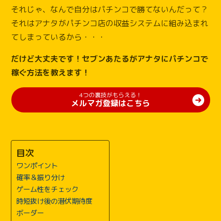
それじゃ、なんで自分はパチンコで勝てないんだって？
それはアナタがパチンコ店の収益システムに組み込まれ
てしまっているから・・・
だけど大丈夫です！セブンあたるがアナタにパチンコで
稼ぐ方法を教えます！
4つの裏技がもらえる！
メルマガ登録はこちら
目次
ワンポイント
確率＆振り分け
ゲーム性をチェック
時短抜け後の潜伏期待度
ボーダー