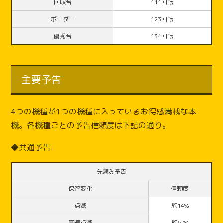
回収台
111回転
ボーダー
123回転
優秀台
134回転
主要予告
4つの機種が1つの機種に入っているお得感満載な本
機。各機種ごとの予告信頼度は下記の通り。
◆共通予告
先読み予告
保留変化
信頼度
点滅
約14%
高速点滅
約67%