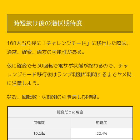
時短抜け後の潜伏期待度
16R大当り後に「チャレンジモード」に移行した際は、
通常、確変、両方の可能性がある。
仮に確変でも30回転で電サポ状態が終わるので、チャ
レンジモード移行後はランプ判別が判明するまでヤメ時
に注意しよう。
なお、回転数・状態別の引き戻し期待度。
確変だった場合
回転数
期待度
10回転
22.4%