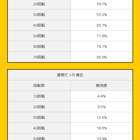
20回転
39.7%
30回転
53.2%
40回転
63.7%
50回転
71.8%
60回転
78.1%
70回転
83.0%
通常だった場合
回転数
期待度
10回転
4.4%
20回転
8.5%
30回転
12.5%
40回転
16.3%
50回転
19.9%