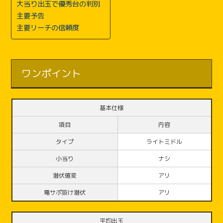
大当り出玉で優秀台の判別
主要予告
主要リーチの信頼度
ワンポイント
基本仕様
項目
内容
タイプ
ライトミドル
小当り
ナシ
潜伏確変
アリ
電サポ抜け潜伏
アリ
平均出玉