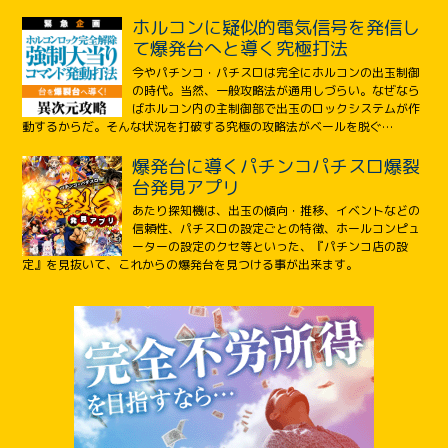
ホルコンに疑似的電気信号を発信し
て爆発台へと導く究極打法
今やパチンコ・パチスロは完全にホルコンの出玉制御
の時代。当然、一般攻略法が通用しづらい。なぜなら
ばホルコン内の主制御部で出玉のロックシステムが作
動するからだ。そんな状況を打破する究極の攻略法がベールを脱ぐ…
爆発台に導くパチンコパチスロ爆裂
台発見アプリ
あたり探知機は、出玉の傾向・推移、イベントなどの
信頼性、パチスロの設定ごとの特徴、ホールコンピュ
ーターの設定のクセ等といった、『パチンコ店の設
定』を見抜いて、これからの爆発台を見つける事が出来ます。