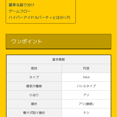
確率＆振り分け
ゲームフロー
ハイパーアイドルパーティとは(H.I.P)
ワンポイント
基本情報
項目
内容
タイプ
MAX
確変の種類
バトルタイプ
小当り
アリ
潜伏
アリ(継続)
電サポ抜け潜伏
ナシ