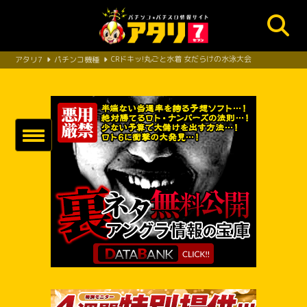
CRドキッ!丸ごと水着 女だらけの水泳大会
アタリ7
パチンコ機種