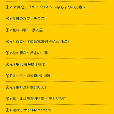
e 新世紀エヴァンゲリオン ～はじまりの記憶～
e女神のカフェテラス
e北斗の拳11 暴凶星
eとある科学の超電磁砲 PHASE NEXT
e花の慶次～黄金の一撃
e牙狼12黄金騎士極限
Pスーパー海物語IN沖縄6
e牙狼神速神撃3000LT
e真・北斗無双 第5章 ドデカSTART
P 冬のソナタ My Memory