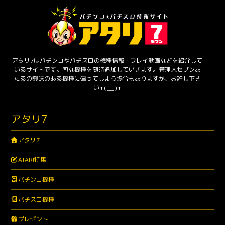
アタリ7はパチンコやパチスロの機種情報・プレイ動画などを紹介して
いるサイトです。旬な機種を随時追加していきます。管理人セブンあ
たるの興味のある機種に偏ってしまう場合もありますが、お許し下さ
いm(__)m
アタリ7
アタリ7
ATARI特集
パチンコ機種
パチスロ機種
プレゼント