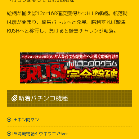
絵柄が揃えば12or16R確変獲得かつH.I.P継続。転落時
は扉が閉まり、騎馬バトルへと発展。勝利すれば騎馬
RUSHへと移行し、負けると騎馬チャレンジ転落。
新着パチンコ機種
eFキン肉マン
PA清流物語4 ウキウキ79ver.