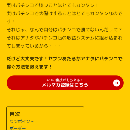
実はパチンコで勝つことはとてもカンタン！
実はパチンコで大儲けすることはとてもカンタンなので
す！
それじゃ、なんで自分はパチンコで勝てないんだって？
それはアナタがパチンコ店の収益システムに組み込まれ
てしまっているから・・・
だけど大丈夫です！セブンあたるがアナタにパチンコで
稼ぐ方法を教えます！
4つの裏技がもらえる！
メルマガ登録はこちら
目次
ワンポイント
ボーダー