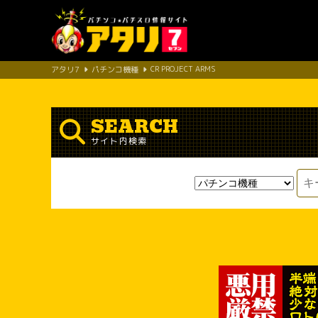
CR PROJECT ARMS
アタリ7
パチンコ機種
サイト内検索