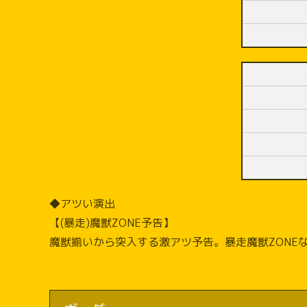
◆アツい演出
【(暴走)魔獣ZONE予告】
魔獣揃いから突入する激アツ予告。暴走魔獣ZONEな