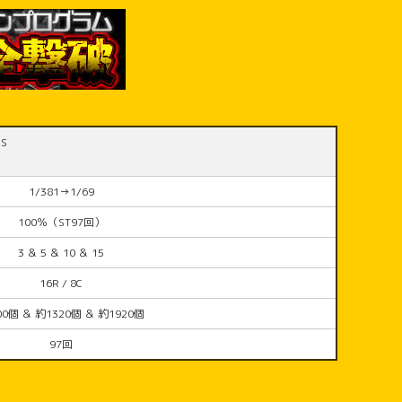
MS
1/381→1/69
100％（ST97回）
3 ＆ 5 ＆ 10 ＆ 15
16R / 8C
0個 ＆ 約1320個 ＆ 約1920個
97回