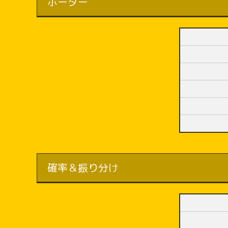
ボーダー
確率＆振り分け