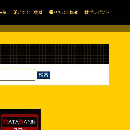
I特集
プレゼント
パチンコ機種
パチスロ機種