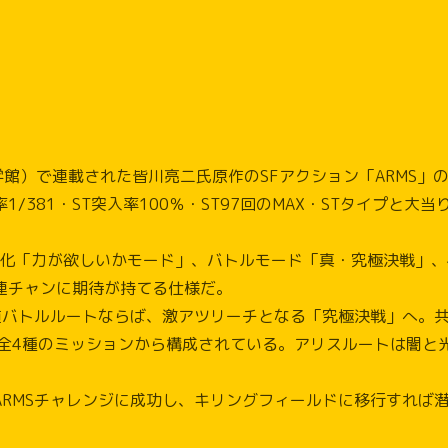
（小学館）で連載された皆川亮二氏原作のSFアクション「ARMS」の
81・ST突入率100％・ST97回のMAX・STタイプと大当り確
化「力が欲しいかモード」、バトルモード「真・究極決戦」、4回転
連チャンに期待が持てる仕様だ。
道バトルルートならば、激アツリーチとなる「究極決戦」へ。
、全4種のミッションから構成されている。アリスルートは闇
ARMSチャレンジに成功し、キリングフィールドに移行すれば