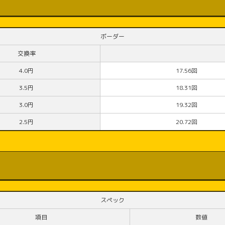
ボーダー
交換率
4.0円
17.56回
3.5円
18.31回
3.0円
19.32回
2.5円
20.72回
スペック
項目
数値