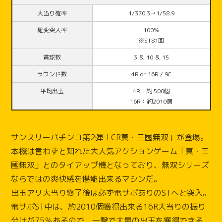
大当り確率
1/370.3→1/58.9
確変突入率
100％
※ST81回
賞球数
3 ＆ 10 ＆ 15
ラウンド数
4R or 16R / 9C
平均出玉
4R：約 500個
16R：約2010個
サンスリーパチンコ第2弾「CR真・三國無双」が登場。
本機は言わずと知れた大人気アクションゲーム「真・三
國無双」とのタイアップ機となっており、無双シリーズ
ならではの爽快感を堪能出来るマシンだ。
出玉アリ大当り終了後は必ず電サポありのSTへと突入。
電サポST中は、約2010個獲得出来る16R大当りの振り
分けが75％あるので、一撃で大量の出玉を獲得できる