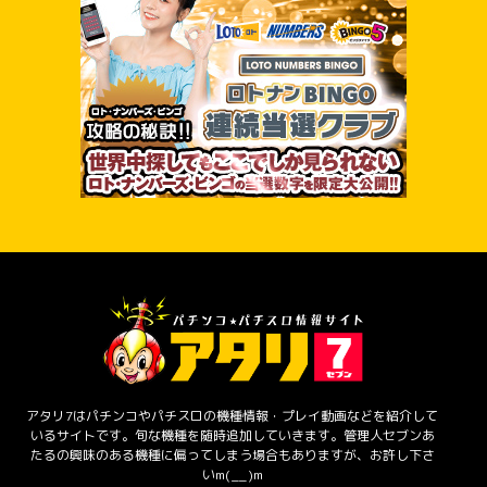
アタリ7はパチンコやパチスロの機種情報・プレイ動画などを紹介して
いるサイトです。旬な機種を随時追加していきます。管理人セブンあ
たるの興味のある機種に偏ってしまう場合もありますが、お許し下さ
いm(__)m