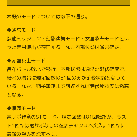
本機のモードについては以下の通り。
◆通常モード
臥龍ミッション・幻影演舞モード・女星彩華モードとい
った専用演出が存在する。なお内部状態は通常確定。
◆赤壁炎上モード
呂布バトル敗北で移行。内部状態は通常or潜伏確変で、
後者の場合は規定回数の81回のみが確変状態となって
いる。なお、獅子奮迅まで到達すれば潜伏期待度は激高
となる。
◆無双モード
電サポ作動のSTモード。規定回数は81回転だが、ラス
ト1回転は電サポなしの復活チャンスへ突入。1回転に
最後の望みを託すべし。