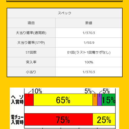
スペック
項目
数値
大当り確率(通常時)
1/370.3
大当り確率(ST中)
1/58.9
ST回数
81回(ラスト1回電サポなし)
突入率
100%
小当り
1/370.3