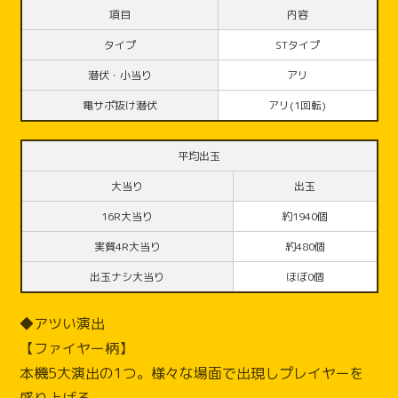
項目
内容
タイプ
STタイプ
潜伏・小当り
アリ
電サポ抜け潜伏
アリ(1回転)
平均出玉
大当り
出玉
16R大当り
約1940個
実質4R大当り
約480個
出玉ナシ大当り
ほぼ0個
◆アツい演出
【ファイヤー柄】
本機5大演出の1つ。様々な場面で出現しプレイヤーを
盛り上げる。