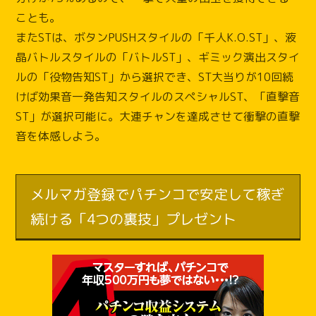
ことも。
またSTは、ボタンPUSHスタイルの「千人K.O.ST」、液
晶バトルスタイルの「バトルST」、ギミック演出スタイ
ルの「役物告知ST」から選択でき、ST大当りが10回続
けば効果音一発告知スタイルのスペシャルST、「直撃音
ST」が選択可能に。大連チャンを達成させて衝撃の直撃
音を体感しよう。
メルマガ登録でパチンコで安定して稼ぎ
続ける「4つの裏技」プレゼント