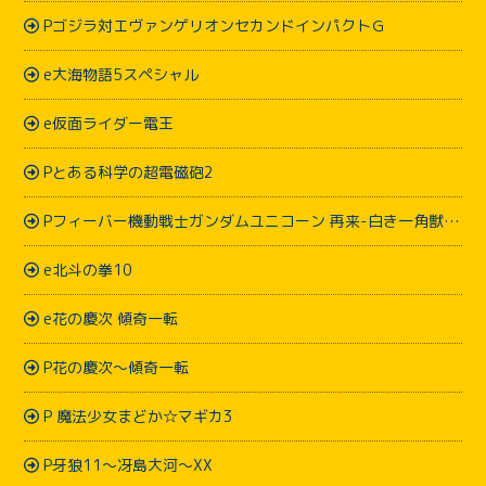
Pゴジラ対エヴァンゲリオンセカンドインパクトＧ
e大海物語5スペシャル
e仮面ライダー電王
Pとある科学の超電磁砲2
Pフィーバー機動戦士ガンダムユニコーン 再来-白き一角獣と黒き獅子-
e北斗の拳10
e花の慶次 傾奇一転
P花の慶次～傾奇一転
P 魔法少女まどか☆マギカ3
P牙狼11～冴島大河～XX