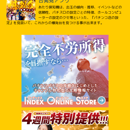
台発見アプリ
あたり探知機は、出玉の傾向・推移、イベントなどの
信頼性、パチスロの設定ごとの特徴、ホールコンピュ
ーターの設定のクセ等といった、『パチンコ店の設
定』を見抜いて、これからの爆発台を見つける事が出来ます。