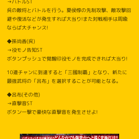
→バトルST
呉の敵将とバトルを行う。夏侯惇の先制攻撃、敵攻撃回
避や復活などが発生すれば大当り!また対戦相手は周瑜
ならば大チャンス!
◆孫尚香(呉)
→役モノ告知ST
ボタンプッシュで覚醒印役モノを完成できれば大当り!
10連チャンに到達すると「三國制覇」となり、新たに
最強武将の「呂布」を選択することが可能となる。
◆呂布(その他)
→直撃音ST
ボタン一撃で豪快な直撃音を発生させよ!