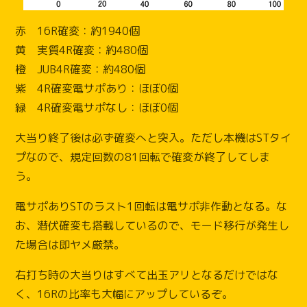
赤 16R確変：約1940個
黄 実質4R確変：約480個
橙 JUB4R確変：約480個
紫 4R確変電サポあり：ほぼ0個
緑 4R確変電サポなし：ほぼ0個
大当り終了後は必ず確変へと突入。ただし本機はSTタイ
プなので、規定回数の81回転で確変が終了してしま
う。
電サポありSTのラスト1回転は電サポ非作動となる。な
お、潜伏確変も搭載しているので、モード移行が発生し
た場合は即ヤメ厳禁。
右打ち時の大当りはすべて出玉アリとなるだけではな
く、16Rの比率も大幅にアップしているぞ。