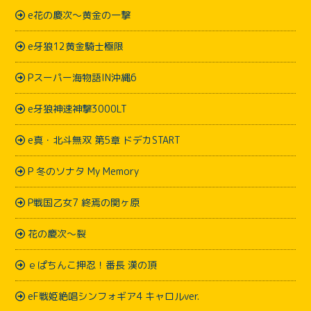
e花の慶次～黄金の一撃
e牙狼12黄金騎士極限
Pスーパー海物語IN沖縄6
e牙狼神速神撃3000LT
e真・北斗無双 第5章 ドデカSTART
P 冬のソナタ My Memory
P戦国乙女7 終焉の関ヶ原
花の慶次～裂
ｅぱちんこ押忍！番長 漢の頂
eF戦姫絶唱シンフォギア4 キャロルver.