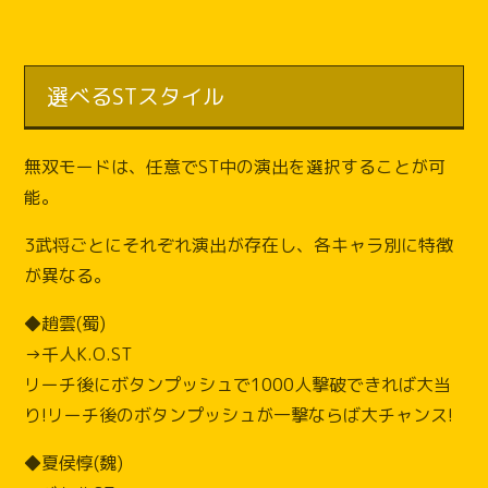
選べるSTスタイル
無双モードは、任意でST中の演出を選択することが可
能。
3武将ごとにそれぞれ演出が存在し、各キャラ別に特徴
が異なる。
◆趙雲(蜀)
→千人K.O.ST
リーチ後にボタンプッシュで1000人撃破できれば大当
り!リーチ後のボタンプッシュが一撃ならば大チャンス!
◆夏侯惇(魏)