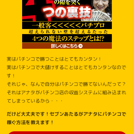
実はパチンコで勝つことはとてもカンタン！
実はパチンコで大儲けすることはとてもカンタンなので
す！
それじゃ、なんで自分はパチンコで勝てないんだって？
それはアナタがパチンコ店の収益システムに組み込まれ
てしまっているから・・・
だけど大丈夫です！セブンあたるがアナタにパチンコで
稼ぐ方法を教えます！