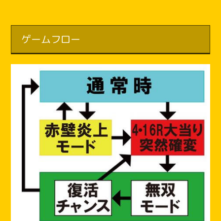
ゲームフロー