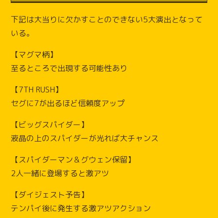
下記は大当りに欠かすことのできない5大演出となって
いる。
【マグマ柄】
至るところで出現する可能性あり
【7TH RUSH】
セグに7が出るほど信頼度アップ
【ビッグスパイダー】
液晶の上のスパイダーが光れば大チャンス
【スパイダーマン＆グウェン保留】
2人一緒に登場すると激アツ
【ダイジェスト予告】
テンパイ後に発生する激アツアクション