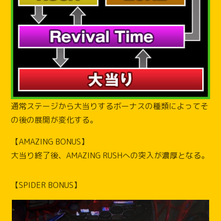
通常ステージから大当りするボーナスの種類によってそ
の後の展開が変化する。
【AMAZING BONUS】
大当り終了後、AMAZING RUSHへの突入が濃厚となる。
【SPIDER BONUS】