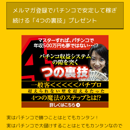
メルマガ登録でパチンコで安定して稼ぎ
続ける「4つの裏技」プレゼント
実はパチンコで勝つことはとてもカンタン！
実はパチンコで大儲けすることはとてもカンタンなので