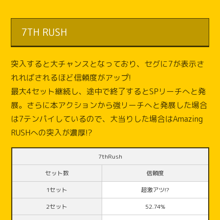
7TH RUSH
突入すると大チャンスとなっており、セグに7が表示さ
れればされるほど信頼度がアップ!
最大4セット継続し、途中で終了するとSPリーチへと発
展。さらに本アクションから強リーチへと発展した場合
は7テンパイしているので、大当りした場合はAmazing
RUSHへの突入が濃厚!?
7thRush
セット数
信頼度
1セット
超激アツ!?
2セット
52.74%