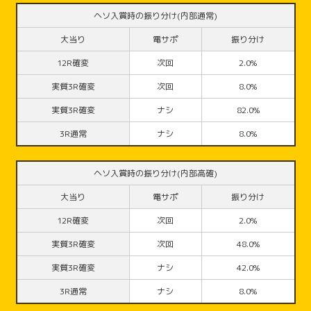
ヘソ入賞時の振り分け(内部通常)
大当り
電サポ
振り分け
12R確変
次回
2.0%
実質3R確変
次回
8.0%
実質3R確変
ナシ
82.0%
3R通常
ナシ
8.0%
ヘソ入賞時の振り分け(内部高確)
大当り
電サポ
振り分け
12R確変
次回
2.0%
実質3R確変
次回
48.0%
実質3R確変
ナシ
42.0%
3R通常
ナシ
8.0%