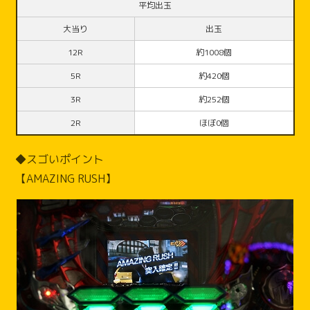
平均出玉
大当り
出玉
12R
約1008個
5R
約420個
3R
約252個
2R
ほぼ0個
◆スゴいポイント
【AMAZING RUSH】