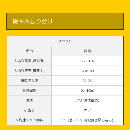
確率＆振り分け
スペック
項目
数値
大当り確率(通常時)
1/258.02
大当り確率(確変中)
1/64.89
確変突入率
92.0%
時短回数
0or10回
潜伏
アリ(潜伏継続)
小当り
ナシ
平均連チャン回数
13.0連チャン(時短引き戻し込み)