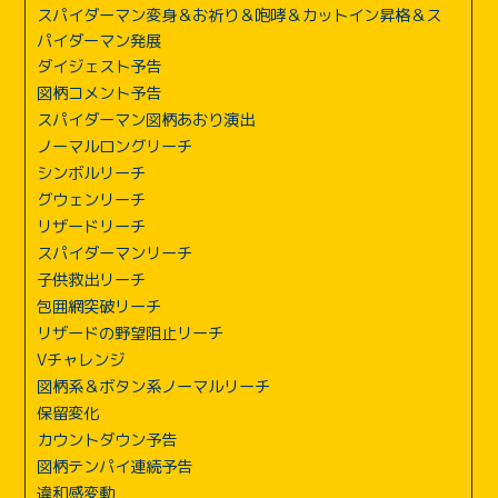
スパイダーマン変身＆お祈り＆咆哮＆カットイン昇格＆ス
パイダーマン発展
ダイジェスト予告
図柄コメント予告
スパイダーマン図柄あおり演出
ノーマルロングリーチ
シンボルリーチ
グウェンリーチ
リザードリーチ
スパイダーマンリーチ
子供救出リーチ
包囲網突破リーチ
リザードの野望阻止リーチ
Vチャレンジ
図柄系＆ボタン系ノーマルリーチ
保留変化
カウントダウン予告
図柄テンパイ連続予告
違和感変動