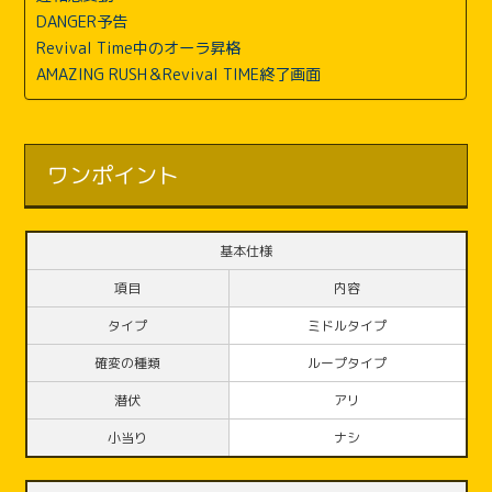
DANGER予告
Revival Time中のオーラ昇格
AMAZING RUSH＆Revival TIME終了画面
ワンポイント
基本仕様
項目
内容
タイプ
ミドルタイプ
確変の種類
ループタイプ
潜伏
アリ
小当り
ナシ