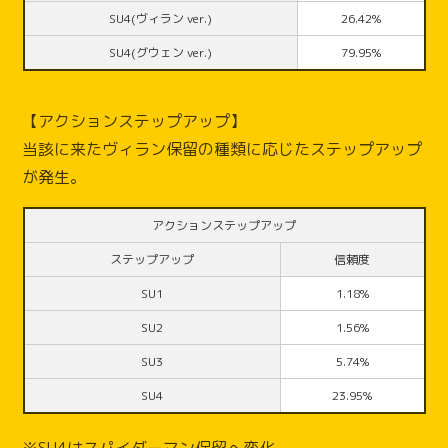
SU4(ヴィラン ver.)
26.42%
SU4(グウェン ver.)
79.95%
【アクションステップアップ】
当該に来たヴィラン保留の種類に応じたステップアップ
が発生。
アクションステップアップ
ステップアップ
信頼度
SU1
1.18%
SU2
1.56%
SU3
5.74%
SU4
23.95%
※SU4はスパイダーマン保留へ変化