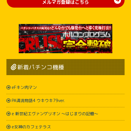
メルマガ登録はこちら
新着パチンコ機種
eFキン肉マン
PA清流物語4 ウキウキ79ver.
e 新世紀エヴァンゲリオン ～はじまりの記憶～
e女神のカフェテラス