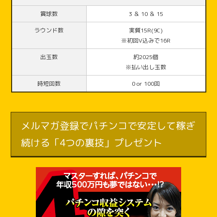
賞球数
3 ＆ 10 ＆ 15
ラウンド数
実質15R(9C)
※初回V込みで16R
出玉数
約2025個
※払い出し玉数
時短回数
0 or 100回
メルマガ登録でパチンコで安定して稼ぎ
続ける「4つの裏技」プレゼント