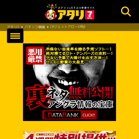
CRジェットアローII号β
アタリ7
パチンコ機種