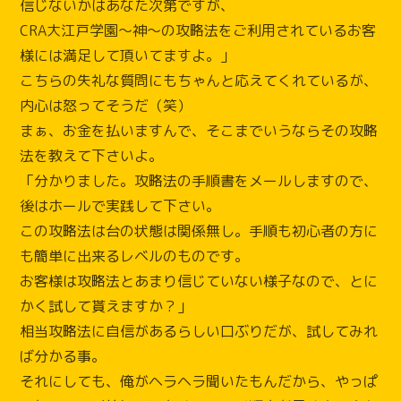
信じないかはあなた次第ですが、
CRA大江戸学園〜神〜の攻略法をご利用されているお客
様には満足して頂いてますよ。」
こちらの失礼な質問にもちゃんと応えてくれているが、
内心は怒ってそうだ（笑）
まぁ、お金を払いますんで、そこまでいうならその攻略
法を教えて下さいよ。
「分かりました。攻略法の手順書をメールしますので、
後はホールで実践して下さい。
この攻略法は台の状態は関係無し。手順も初心者の方に
も簡単に出来るレベルのものです。
お客様は攻略法とあまり信じていない様子なので、とに
かく試して貰えますか？」
相当攻略法に自信があるらしい口ぶりだが、試してみれ
ば分かる事。
それにしても、俺がヘラヘラ聞いたもんだから、やっぱ