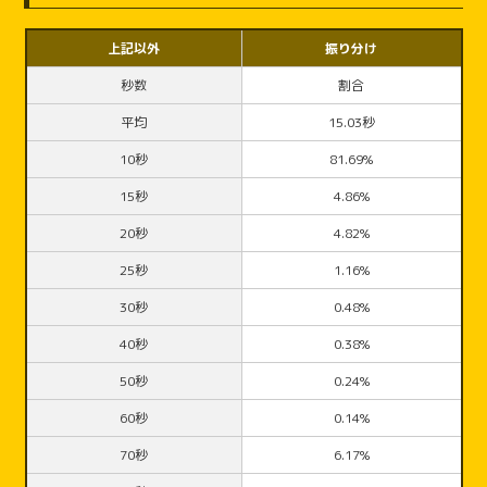
上記以外
振り分け
秒数
割合
平均
15.03秒
10秒
81.69%
15秒
4.86%
20秒
4.82%
25秒
1.16%
30秒
0.48%
40秒
0.38%
50秒
0.24%
60秒
0.14%
70秒
6.17%