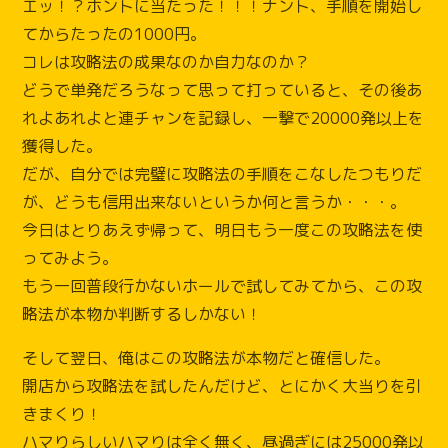
エッ！？ホントに当たった！！！ナント、手順を開始し
てからたったの1000円。
コレは攻略法の成果なのか自力なのか？
どうで単発だろうなって思って打っていると、その後あ
れよあれよと連チャンを記録し、一撃で20000発以上を
獲得した。
だが、自分では完璧に攻略法の手順をこなしたつもりだ
が、どうも信用出来ないというか何と言うか・・・。
今日はとりあえず帰って、明日もう一度この攻略法を使
ってみよう。
もう一回普段行かないホールで試してみてから、この攻
略法が本物か判断するしかない！
そして翌日、俺はこの攻略法が本物だと確信した。
開店から攻略法を試したんだけど、とにかく大当りを引
きまくり！
ハマりらしいハマりは全く無く、昼過ぎには25000発以