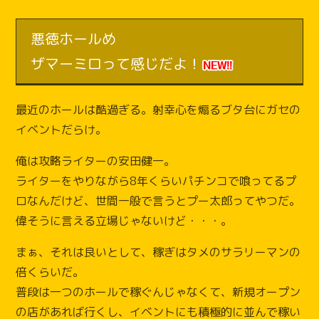
悪徳ホールめ
ザマーミロって感じだよ！
最近のホールは酷過ぎる。射幸心を煽るブタ台にガセの
イベントだらけ。
俺は攻略ライターの安田健一。
ライターをやりながら8年くらいパチンコで喰ってるプ
ロなんだけど、世間一般で言うとプー太郎ってやつだ。
偉そうに言える立場じゃないけど・・・。
まぁ、それは良いとして、稼ぎはタメのサラリーマンの
倍くらいだ。
普段は一つのホールで稼ぐんじゃなくて、新規オープン
の店があれば行くし、イベントにも積極的に並んで稼い