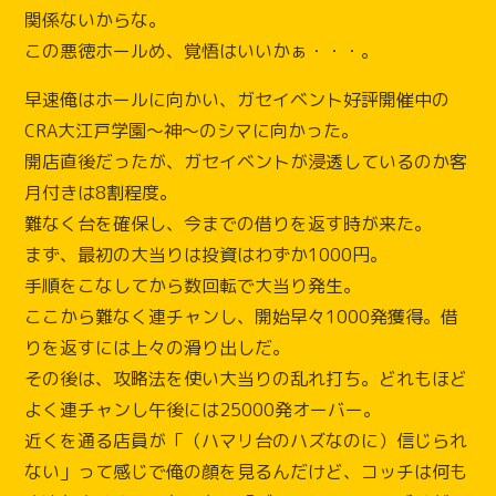
関係ないからな。
この悪徳ホールめ、覚悟はいいかぁ・・・。
早速俺はホールに向かい、ガセイベント好評開催中の
CRA大江戸学園〜神〜のシマに向かった。
開店直後だったが、ガセイベントが浸透しているのか客
月付きは8割程度。
難なく台を確保し、今までの借りを返す時が来た。
まず、最初の大当りは投資はわずか1000円。
手順をこなしてから数回転で大当り発生。
ここから難なく連チャンし、開始早々1000発獲得。借
りを返すには上々の滑り出しだ。
その後は、攻略法を使い大当りの乱れ打ち。どれもほど
よく連チャンし午後には25000発オーバー。
近くを通る店員が「（ハマリ台のハズなのに）信じられ
ない」って感じで俺の顔を見るんだけど、コッチは何も