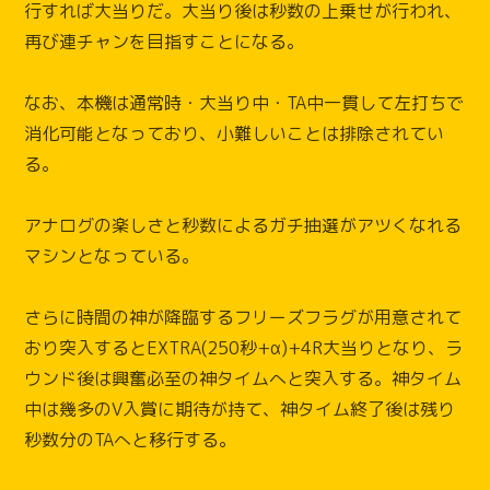
行すれば大当りだ。大当り後は秒数の上乗せが行われ、
再び連チャンを目指すことになる。
なお、本機は通常時・大当り中・TA中一貫して左打ちで
消化可能となっており、小難しいことは排除されてい
る。
アナログの楽しさと秒数によるガチ抽選がアツくなれる
マシンとなっている。
さらに時間の神が降臨するフリーズフラグが用意されて
おり突入するとEXTRA(250秒+α)+4R大当りとなり、ラ
ウンド後は興奮必至の神タイムへと突入する。神タイム
中は幾多のV入賞に期待が持て、神タイム終了後は残り
秒数分のTAへと移行する。