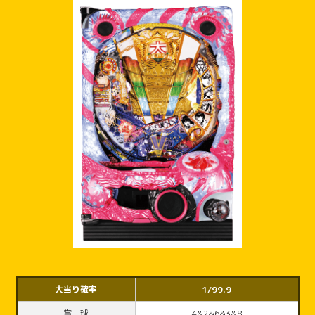
大当り確率
1/99.9
賞 球
4&2&6&3&8