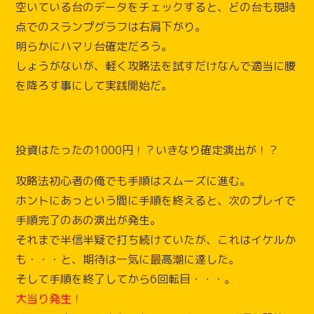
空いている台のデータをチェックすると、どの台も現時
点でのスランプグラフは右肩下がり。
明らかにハマリ台確定だろう。
しょうがないが、軽く攻略法を試すだけなんで適当に腰
を降ろす事にして実践開始だ。
投資はたったの1000円！？いきなり確定演出が！？
攻略法初心者の俺でも手順はスムーズに進む。
ホントにあっという間に手順を終えると、次のプレイで
手順完了のあの演出が発生。
それまで半信半疑で打ち続けていたが、これはイケルか
も・・・と、期待は一気に最高潮に達した。
そして手順を終了してから6回転目・・・。
大当り発生！