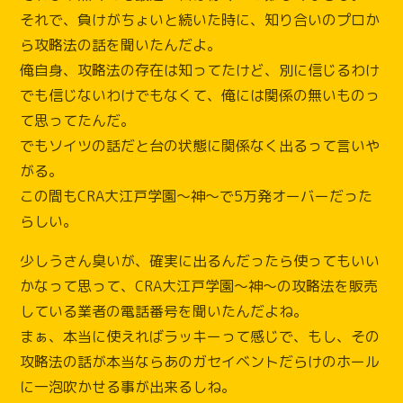
それで、負けがちょいと続いた時に、知り合いのプロか
ら攻略法の話を聞いたんだよ。
俺自身、攻略法の存在は知ってたけど、別に信じるわけ
でも信じないわけでもなくて、俺には関係の無いものっ
て思ってたんだ。
でもソイツの話だと台の状態に関係なく出るって言いや
がる。
この間もCRA大江戸学園〜神〜で5万発オーバーだった
らしい。
少しうさん臭いが、確実に出るんだったら使ってもいい
かなって思って、CRA大江戸学園〜神〜の攻略法を販売
している業者の電話番号を聞いたんだよね。
まぁ、本当に使えればラッキーって感じで、もし、その
攻略法の話が本当ならあのガセイベントだらけのホール
に一泡吹かせる事が出来るしね。