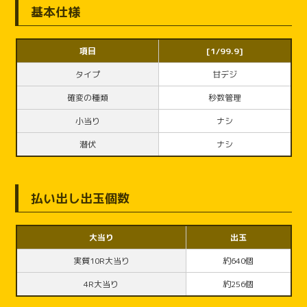
基本仕様
項目
[1/99.9]
タイプ
甘デジ
確変の種類
秒数管理
小当り
ナシ
潜伏
ナシ
払い出し出玉個数
大当り
出玉
実質10R大当り
約640個
4R大当り
約256個