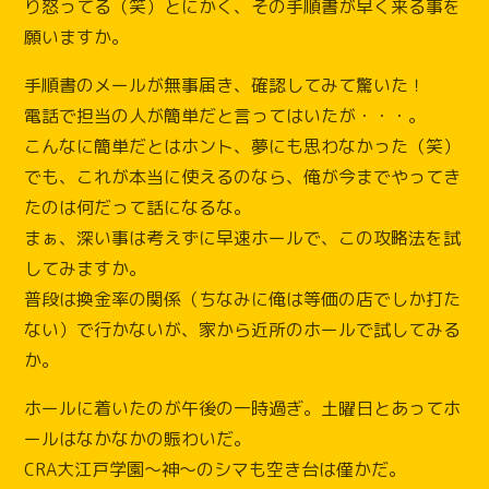
り怒ってる（笑）とにかく、その手順書が早く来る事を
願いますか。
手順書のメールが無事届き、確認してみて驚いた！
電話で担当の人が簡単だと言ってはいたが・・・。
こんなに簡単だとはホント、夢にも思わなかった（笑）
でも、これが本当に使えるのなら、俺が今までやってき
たのは何だって話になるな。
まぁ、深い事は考えずに早速ホールで、この攻略法を試
してみますか。
普段は換金率の関係（ちなみに俺は等価の店でしか打た
ない）で行かないが、家から近所のホールで試してみる
か。
ホールに着いたのが午後の一時過ぎ。土曜日とあってホ
ールはなかなかの賑わいだ。
CRA大江戸学園〜神〜のシマも空き台は僅かだ。