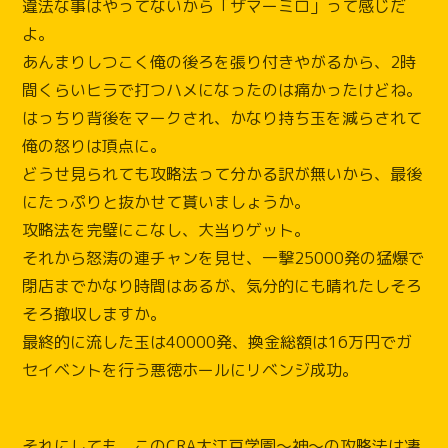
違法な事はやってないから「ザマーミロ」って感じだ
よ。
あんまりしつこく俺の後ろを張り付きやがるから、2時
間くらいヒラで打つハメになったのは痛かったけどね。
はっちり背後をマークされ、かなり持ち玉を減らされて
俺の怒りは頂点に。
どうせ見られても攻略法って分かる訳が無いから、最後
にたっぷりと抜かせて貰いましょうか。
攻略法を完璧にこなし、大当りゲット。
それから怒涛の連チャンを見せ、一撃25000発の猛爆で
閉店までかなり時間はあるが、気分的にも晴れたしそろ
そろ撤収しますか。
最終的に流した玉は40000発、換金総額は16万円でガ
セイベントを行う悪徳ホールにリベンジ成功。
それにしても、このCRA大江戸学園〜神〜の攻略法は凄