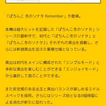
「ぱちんこ 冬のソナタ Remember」が登場。
本機は超大ヒットを記録した「ぱちんこ冬のソナタ」シ
リーズの最新作で、初代と「ぱちんこ冬のソナタ」と
「ぱちんこ冬のソナタ2」それぞれの演出を搭載し、さ
らには新規演出を加えた豪華仕様となっている。
演出は初代をメインに構成された「シンプルモード」と
多彩な演出を楽しむことができる「エンジョイモード」
から選択して遊ぶことができる。
また安定感のある出玉と演出バランスが楽しめるミドル
スペックを採用。さらにはシリーズ初となる8個保留に
よる消化が新たに加わった。