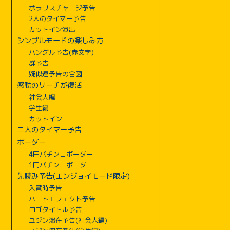
ポラリスチャージ予告
2人のタイマー予告
カットイン演出
シンプルモードの楽しみ方
ハングル予告(赤文字)
群予告
疑似連予告の合図
感動のリーチが復活
社会人編
学生編
カットイン
二人のタイマー予告
ボーダー
4円パチンコボーダー
1円パチンコボーダー
先読み予告(エンジョイモード限定)
入賞時予告
ハートエフェクト予告
ロゴタイトル予告
ユジン滞在予告(社会人編)