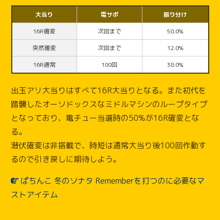
大当り
電サポ
振り分け
16R確変
次回まで
50.0%
突然確変
次回まで
12.0%
16R通常
100回
38.0%
出玉アリ大当りはすべて16R大当りとなる。また初代を
踏襲したオーソドックスなミドルマシンのループタイプ
となっており、電チュー当選時の50%が16R確変とな
る。
潜伏確変は非搭載で、時短は通常大当り後100回作動す
るので引き戻しに期待しよう。
ぱちんこ 冬のソナタ Rememberを打つのに必要なマ
ストアイテム