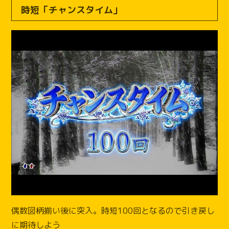
時短「チャンスタイム」
偶数図柄揃い後に突入。時短100回となるので引き戻し
に期待しよう