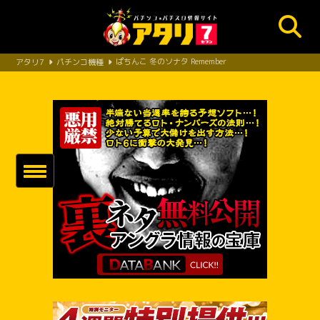
ぱちんこ 冬のソナタ Remember
アタリ7
パチンコ機種