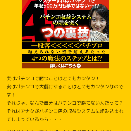
実はパチンコで勝つことはとてもカンタン！
実はパチンコで大儲けすることはとてもカンタンなので
す！
それじゃ、なんで自分はパチンコで勝てないんだって？
それはアナタがパチンコ店の収益システムに組み込まれ
てしまっているから・・・