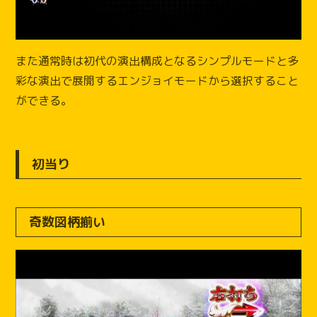
また通常時は初代の演出構成となるシンプルモードと多
彩な演出で展開するエンジョイモードから選択すること
ができる。
初当り
奇数図柄揃い