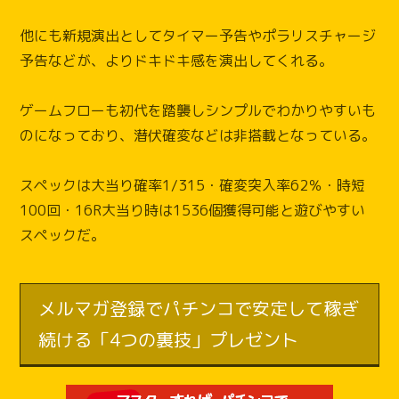
他にも新規演出としてタイマー予告やポラリスチャージ
予告などが、よりドキドキ感を演出してくれる。
ゲームフローも初代を踏襲しシンプルでわかりやすいも
のになっており、潜伏確変などは非搭載となっている。
スペックは大当り確率1/315・確変突入率62％・時短
100回・16R大当り時は1536個獲得可能と遊びやすい
スペックだ。
メルマガ登録でパチンコで安定して稼ぎ
続ける「4つの裏技」プレゼント