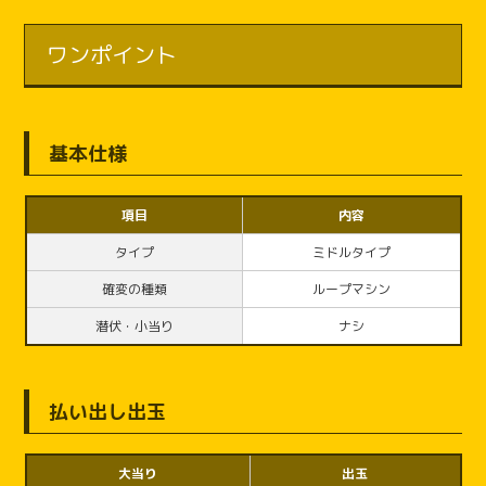
ワンポイント
基本仕様
項目
内容
タイプ
ミドルタイプ
確変の種類
ループマシン
潜伏・小当り
ナシ
払い出し出玉
大当り
出玉