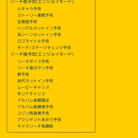
リーチ前予告(エンジョイモード)
小キャラ予告
ストーリー連続予告
全画面予告
ハングルカットイン予告
名シーンカットイン予告
ロゴタイトル予告
モード/ステージチェンジ予告
リーチ後予告(エンジョイモード)
リーチボイス予告
リーチ後ボタン予告
群予告
初代カットイン予告
ムービーチャンス
冬ソナチャンス
アルバム発展演出
アルバム発展後予告
ユジン再登場予告
アクシデントあおり予告
キャラリーチ発展前