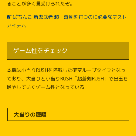
ることが多く見受けられたぞ。
ぱちんこ 新鬼武者 超・蒼剣を打つのに必要なマスト
アイテム
ゲーム性をチェック
本機は小当りRUSHを搭載した確変ループタイプとなっ
ており、大当りと小当りRUSH「超蒼剣RUSH」で出玉を
増やしていくゲーム性となっている。
大当りの種類