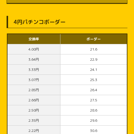
4円パチンコボーダー
交換率
ボーダー
4.00円
21.6
3.64円
22.9
3.33円
24.1
3.07円
25.3
2.85円
26.4
2.66円
27.5
2.50円
28.6
2.35円
29.6
2.22円
30.6