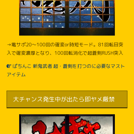
→電サポ20〜100回の確変or時短モード。81回転目突
入で確変濃厚となり、100回転消化で超蒼剣RUSH突入
ぱちんこ 新鬼武者 超・蒼剣を打つのに必要なマスト
アイテム
大チャンス発生中が出たら即ヤメ厳禁