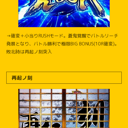
→確変＋小当りRUSHモード。蒼鬼覚醒でバトルリーチ
発展となり、バトル勝利で極限BIG BONUS(10R確変)。
敗北時は再起ノ刻突入
再起ノ刻