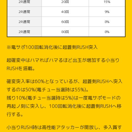
2R通常
20回
15%
2R通常
40回
9%
2R通常
60回
8%
2R通常
80回
8%
※電サポ100回転消化後に超蒼剣RUSH突入
超確変中はハマればハマるほど出玉が増加する小当り
RUSHを搭載。
確変突入率は60%となっているが、超蒼剣RUSHへ突入
するのは50%(電チュー当選時は55%)。
残り10%(電チュー当選時は5%)は一度電サポモードの
再起ノ刻に突入し、100回転消化後に超蒼剣RUSHへ移
行する。
小当りRUSH時は高性能アタッカーが開放し、多入賞す