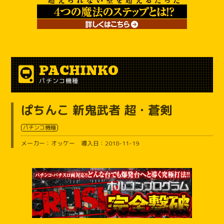
パチンコ機種
ぱちんこ 新鬼武者 超・蒼剣
パチンコ機種
メーカー
オッケー
導入日
2018-11-19