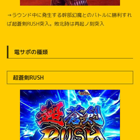
→ラウンド中に発生する幹部幻魔とのバトルに勝利すれ
ば超蒼剣RUSH突入。敗北時は再起ノ刻突入
電サポの種類
超蒼剣RUSH