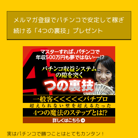
メルマガ登録でパチンコで安定して稼ぎ
続ける「4つの裏技」プレゼント
実はパチンコで勝つことはとてもカンタン！