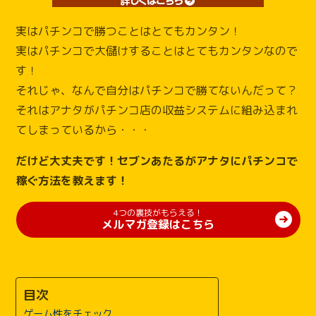
実はパチンコで勝つことはとてもカンタン！
実はパチンコで大儲けすることはとてもカンタンなので
す！
それじゃ、なんで自分はパチンコで勝てないんだって？
それはアナタがパチンコ店の収益システムに組み込まれ
てしまっているから・・・
だけど大丈夫です！セブンあたるがアナタにパチンコで
稼ぐ方法を教えます！
4つの裏技がもらえる！
メルマガ登録はこちら
目次
ゲーム性をチェック