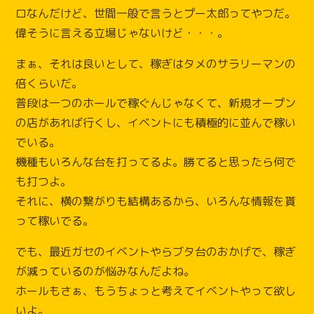
ロなんだけど、世間一般で言うとプー太郎ってやつだ。
偉そうに言える立場じゃないけど・・・。
まぁ、それは良いとして、稼ぎはタメのサラリーマンの
倍くらいだ。
普段は一つのホールで稼ぐんじゃなくて、新規オープン
の店があれば行くし、イベントにも積極的に並んで稼い
でいる。
機種もいろんな台を打ってるよ。勝てると思ったら何で
も打つよ。
それに、横の繋がりも結構あるから、いろんな情報を貰
って稼いでる。
でも、最近ガセのイベントやらブタ台のおかげで、稼ぎ
が減っているのが悩みなんだよね。
ホールもさぁ、もうちょっと考えてイベントやって欲し
いよ。