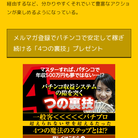
経由するなど、分かりやすくそれでいて豊富なアクショ
ンが楽しめるようになっている。
メルマガ登録でパチンコで安定して稼ぎ
続ける「4つの裏技」プレゼント