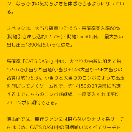
ンコならではの気持ちよさを体感できるようになってい
る。
スペックは、大当り確率1/316.5・高確率突入率60％
(時短引き戻し込約63.7％)・時短0or50回転・最大払い
出し出玉1890個という仕様だ。
高確率「CAT'S DASH」中は、大当りの抽選に加えて約
1/5.6で小当りが当選(小当り+14R大当り+5R大当りの
合算は約1/5.3)。小当りと大当りのコンボによって出玉
を伸ばしていくゲーム性で、約1/150の2R通常に当選
するまでこちらのコンボが継続。一度突入すれば平均
29コンボに期待できる。
演出面では、原作ファンには堪らないシナリオ系リーチ
をはじめ、CAT'S DASH中の図柄揃いはすべてリーチを