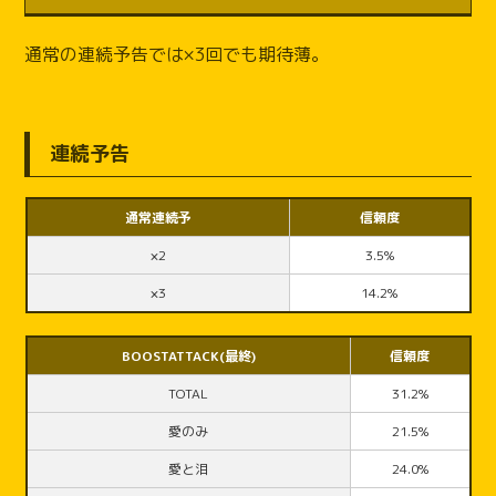
通常の連続予告では×3回でも期待薄。
連続予告
通常連続予
信頼度
×2
3.5%
×3
14.2%
BOOSTATTACK(最終)
信頼度
TOTAL
31.2%
愛のみ
21.5%
愛と泪
24.0%