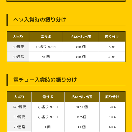
ヘソ入賞時の振り分け
大当り
電サポ
払い出し出玉
振り分け
8R確変
小当りRUSH
840個
60%
8R通常
50回
840個
40%
電チュー入賞時の振り分け
大当り
電サポ
払い出し出玉
振り分け
14R確変
小当りRUSH
1890個
50%
5R確変
小当りRUSH
675個
10%
2R通常
0回
80個
40%