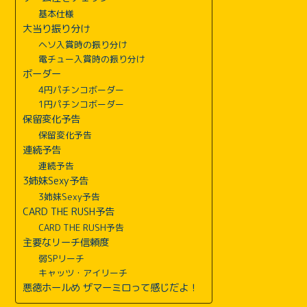
基本仕様
大当り振り分け
ヘソ入賞時の振り分け
電チュー入賞時の振り分け
ボーダー
4円パチンコボーダー
1円パチンコボーダー
保留変化予告
保留変化予告
連続予告
連続予告
3姉妹Sexy予告
3姉妹Sexy予告
CARD THE RUSH予告
CARD THE RUSH予告
主要なリーチ信頼度
弱SPリーチ
キャッツ・アイリーチ
悪徳ホールめ ザマーミロって感じだよ！