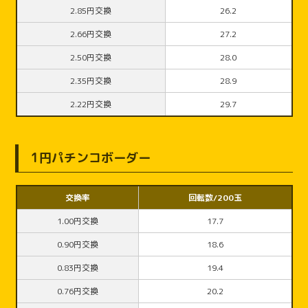
2.85円交換
26.2
2.66円交換
27.2
2.50円交換
28.0
2.35円交換
28.9
2.22円交換
29.7
1円パチンコボーダー
交換率
回転数/200玉
1.00円交換
17.7
0.90円交換
18.6
0.83円交換
19.4
0.76円交換
20.2