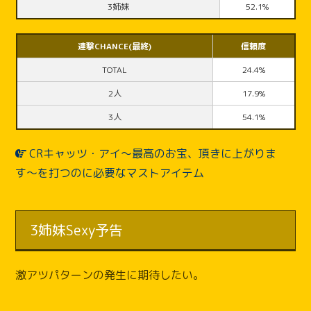
3姉妹
52.1%
連撃CHANCE(最終)
信頼度
TOTAL
24.4%
2人
17.9%
3人
54.1%
CRキャッツ・アイ〜最高のお宝、頂きに上がりま
す〜を打つのに必要なマストアイテム
3姉妹Sexy予告
激アツパターンの発生に期待したい。