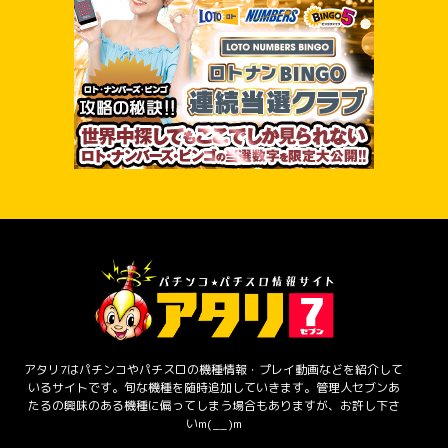
アタリ7はパチンコやパチスロの機種情報・プレイ動画などを紹介して
いるサイトです。旬な機種を随時追加していきます。管理人セブンあ
たるの興味のある機種に偏ってしまう場合もありますが、お許し下さ
いm(__)m