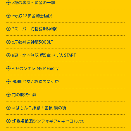
e花の慶次～黄金の一撃
e牙狼12黄金騎士極限
Pスーパー海物語IN沖縄6
e牙狼神速神撃3000LT
e真・北斗無双 第5章 ドデカSTART
P 冬のソナタ My Memory
P戦国乙女7 終焉の関ヶ原
花の慶次～裂
ｅぱちんこ押忍！番長 漢の頂
eF戦姫絶唱シンフォギア4 キャロルver.