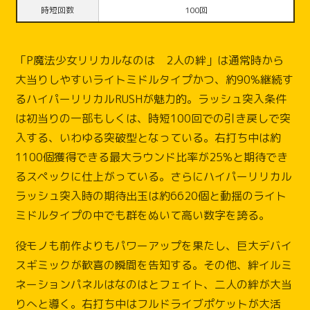
時短回数
100回
「P魔法少女リリカルなのは 2人の絆」は通常時から
大当りしやすいライトミドルタイプかつ、約90%継続す
るハイパーリリカルRUSHが魅力的。ラッシュ突入条件
は初当りの一部もしくは、時短100回での引き戻しで突
入する、いわゆる突破型となっている。右打ち中は約
1100個獲得できる最大ラウンド比率が25%と期待でき
るスペックに仕上がっている。さらにハイパーリリカル
ラッシュ突入時の期待出玉は約6620個と動揺のライト
ミドルタイプの中でも群をぬいて高い数字を誇る。
役モノも前作よりもパワーアップを果たし、巨大デバイ
スギミックが歓喜の瞬間を告知する。その他、絆イルミ
ネーションパネルはなのはとフェイト、二人の絆が大当
りへと導く。右打ち中はフルドライブポケットが大活