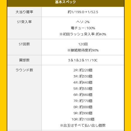
基本スペック
大当り確率
約1/199.8→1/52.5
ST突入率
ヘソ:2%
電チュー:100%
※初回ラッシュ突入率:約40%
ST回数
120回
※継続期待度約90%
賞球数
3＆1＆2＆11 /10C
ラウンド数
2R:約220個
3R:約330個
4R:約440個
5R:約550個
6R:約660個
7R:約770個
8R:約880個
9R:約990個
10R:約1100個
※出玉はすべて払い出し個数