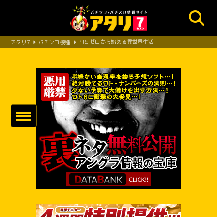
P Re:ゼロから始める異世界生活
アタリ7
パチンコ機種