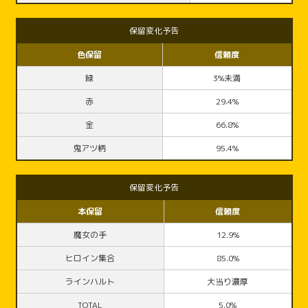
保留変化予告
色保留
信頼度
緑
3%未満
赤
29.4%
金
66.8%
鬼アツ柄
95.4%
保留変化予告
本保留
信頼度
魔女の手
12.9%
ヒロイン集合
85.0%
ラインハルト
大当り濃厚
TOTAL
5.0%