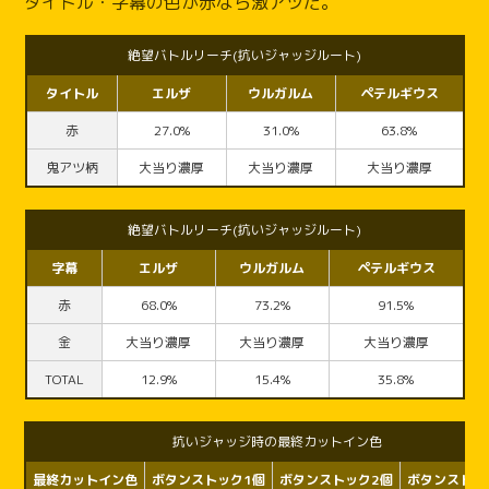
タイトル・字幕の色が赤なら激アツだ。
絶望バトルリーチ(抗いジャッジルート)
タイトル
エルザ
ウルガルム
ペテルギウス
赤
27.0%
31.0%
63.8%
鬼アツ柄
大当り濃厚
大当り濃厚
大当り濃厚
絶望バトルリーチ(抗いジャッジルート)
字幕
エルザ
ウルガルム
ペテルギウス
赤
68.0%
73.2%
91.5%
金
大当り濃厚
大当り濃厚
大当り濃厚
TOTAL
12.9%
15.4%
35.8%
抗いジャッジ時の最終カットイン色
最終カットイン色
ボタンストック1個
ボタンストック2個
ボタンストッ