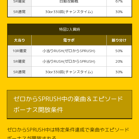
5R確変
白鯨攻略戦
67%
5R通常
30or330回(チャンスタイム)
30%
特図2入賞時
大当り
電サポ
振り分け
10R確変
小当りRUSH(ゼロからSPRUSH)
50%
5R確変
小当りRUSH(ゼロからSPRUSH)
20%
5R通常
30or330回(チャンスタイム)
30%
ゼロからSPRUSH中の楽曲＆エピソード
ボーナス開放条件
ゼロからSPRUSH中は特定条件達成で楽曲やエピソード
ボーナスが開放される。