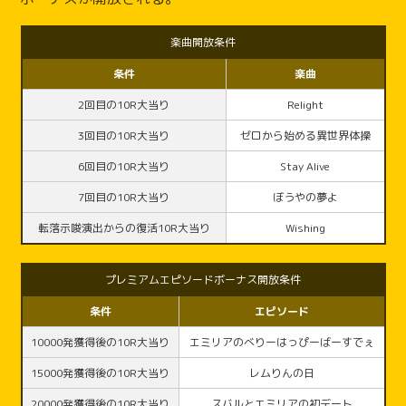
楽曲開放条件
条件
楽曲
2回目の10R大当り
Relight
3回目の10R大当り
ゼロから始める異世界体操
6回目の10R大当り
Stay Alive
7回目の10R大当り
ぼうやの夢よ
転落示唆演出からの復活10R大当り
Wishing
プレミアムエピソードボーナス開放条件
条件
エピソード
10000発獲得後の10R大当り
エミリアのべりーはっぴーばーすでぇ
15000発獲得後の10R大当り
レムりんの日
20000発獲得後の10R大当り
スバルとエミリアの初デート