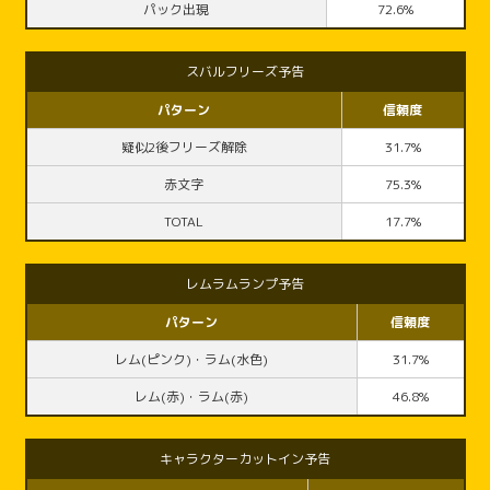
パック出現
72.6%
スバルフリーズ予告
パターン
信頼度
疑似2後フリーズ解除
31.7%
赤文字
75.3%
TOTAL
17.7%
レムラムランプ予告
パターン
信頼度
レム(ピンク)・ラム(水色)
31.7%
レム(赤)・ラム(赤)
46.8%
キャラクターカットイン予告