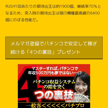
RUSH1回あたりの期待出玉は約1900個、継続率70％と
なるため、突入時の期待出玉は現行機種最高峰の6400
個にのぼる性能だ。
メルマガ登録でパチンコで安定して稼ぎ
続ける「4つの裏技」プレゼント