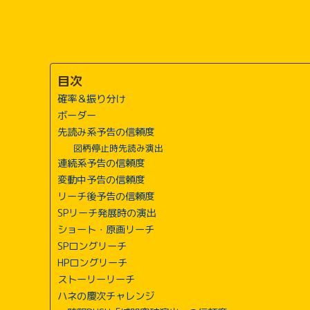
目次
確率＆振り分け
ボーダー
先読み系予告の信頼度
図柄停止時先読み演出
連続系予告の信頼度
変動中予告の信頼度
リーチ後予告の信頼度
SPリーチ発展時の演出
ショート・原画リーチ
SPロングリーチ
HPロングリーチ
ストーリーリーチ
ハネの慶次チャレンジ