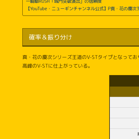
一騎駆RUSH「城門突破演出」の信頼度
【YouTube・ニューギンチャンネル公式】P真・花の慶次
確率＆振り分け
真・花の慶次シリーズ王道のV-STタイプとなっており
高峰のV-STに仕上がっている。