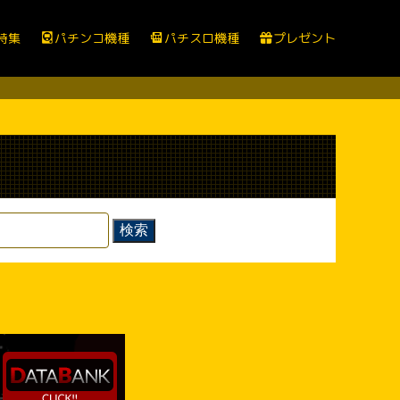
I特集
プレゼント
パチンコ機種
パチスロ機種