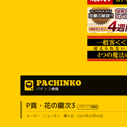
パチンコ機種
P真・花の慶次3
パチンコ機種
メーカー
ニューギン
導入日
2022年01月24日