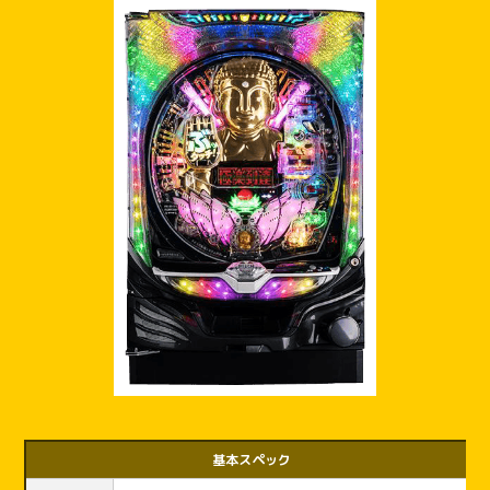
基本スペック