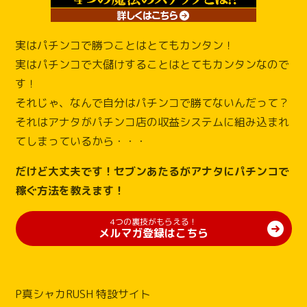
実はパチンコで勝つことはとてもカンタン！
実はパチンコで大儲けすることはとてもカンタンなので
す！
それじゃ、なんで自分はパチンコで勝てないんだって？
それはアナタがパチンコ店の収益システムに組み込まれ
てしまっているから・・・
だけど大丈夫です！セブンあたるがアナタにパチンコで
稼ぐ方法を教えます！
4つの裏技がもらえる！
メルマガ登録はこちら
P真シャカRUSH 特設サイト