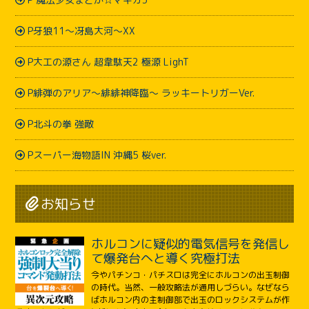
P牙狼11～冴島大河～XX
P大工の源さん 超韋駄天2 極源 LighT
P緋弾のアリア～緋緋神降臨～ ラッキートリガーVer.
P北斗の拳 強敵
Pスーパー海物語IN 沖縄5 桜ver.
お知らせ
ホルコンに疑似的電気信号を発信し
て爆発台へと導く究極打法
今やパチンコ・パチスロは完全にホルコンの出玉制御
の時代。当然、一般攻略法が通用しづらい。なぜなら
ばホルコン内の主制御部で出玉のロックシステムが作