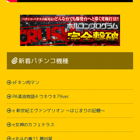
新着パチンコ機種
eFキン肉マン
PA清流物語4 ウキウキ79ver.
e 新世紀エヴァンゲリオン ～はじまりの記憶～
e女神のカフェテラス
e北斗の拳11 暴凶星